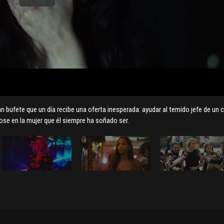
n bufete que un día recibe una oferta inesperada: ayudar al temido jefe de un c
ose en la mujer que él siempre ha soñado ser.