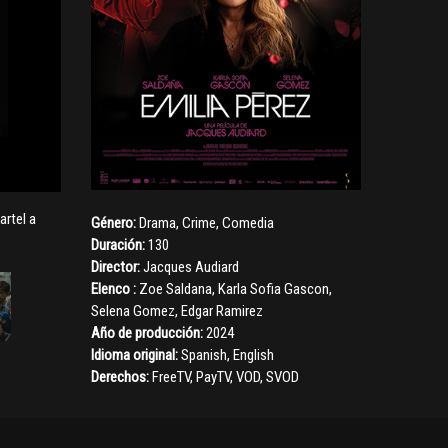
artel a
Género:
Drama
,
Crime
,
Comedia
Duración:
130
Director:
Jacques Audiard
Elenco :
Zoe Saldana
,
Karla Sofia Gascon
,
Selena Gomez
,
Edgar Ramirez
Año de producción:
2024
Idioma original:
Spanish, English
Derechos:
FreeTV, PayTV, VOD, SVOD