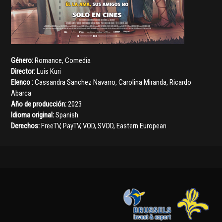
Género:
Romance
,
Comedia
Director:
Luis Kuri
Elenco :
Cassandra Sanchez Navarro
,
Carolina Miranda
,
Ricardo
Abarca
Año de producción:
2023
Idioma original:
Spanish
Derechos:
FreeTV, PayTV, VOD, SVOD, Eastern European