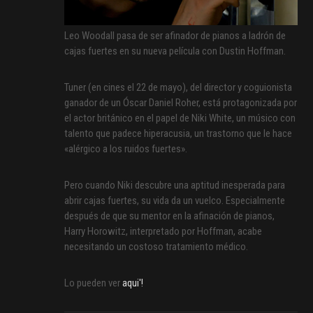
Leo Woodall pasa de ser afinador de pianos a ladrón de
cajas fuertes en su nueva película con Dustin Hoffman.
Tuner (en cines el 22 de mayo), del director y coguionista
ganador de un Óscar Daniel Roher, está protagonizada por
el actor británico en el papel de Niki White, un músico con
talento que padece hiperacusia, un trastorno que le hace
«alérgico a los ruidos fuertes».
Pero cuando Niki descubre una aptitud inesperada para
abrir cajas fuertes, su vida da un vuelco. Especialmente
después de que su mentor en la afinación de pianos,
Harry Horowitz, interpretado por Hoffman, acabe
necesitando un costoso tratamiento médico.
Lo pueden ver
aqui'!