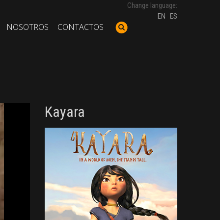
Change language:
EN
ES
NOSOTROS
CONTACTOS
Kayara