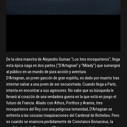
De la obra maestra de Alejandro Dumas "Los tres mosqueteros", llega
esta épica saga en dos partes ("D'Artagnan" y "Milady") que sumergirá
al público en un mundo de pura acción y aventura.
D'Artagnan, un joven gascón de gran espíritu, es dado por muerto tras
intentar salvar a una joven de ser secuestrada. Cuando llega a París,
intenta en encontrar a sus agresores. No sabe que su búsqueda le
llevará al corazón de una verdadera guerra en la que está en juego el
futuro de Francia. Aliado con Athos, Porthos y Aramis, tres
mosqueteros del Rey con una peligrosa temeridad, D'Artagnan se
enfrenta a las oscuras maquinaciones del Cardenal de Richelieu. Pero
es cuando se enamora perdidamente de Constance Bonacieux, la