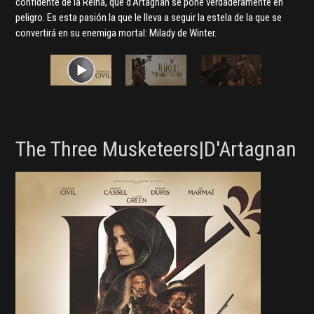
confidente de la Reina, que d'Artagnan se pone verdaderamente en
peligro. Es esta pasión la que le lleva a seguir la estela de la que se
convertirá en su enemiga mortal: Milady de Winter.
The Three Musketeers|D'Artagnan