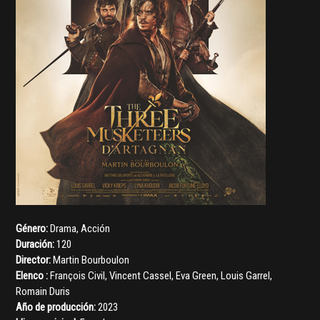
Género:
Drama
,
Acción
Duración:
120
Director:
Martin Bourboulon
Elenco :
François Civil
,
Vincent Cassel
,
Eva Green
,
Louis Garrel
,
Romain Duris
Año de producción:
2023